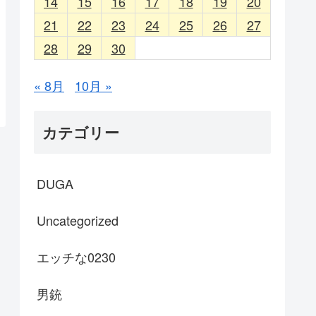
14
15
16
17
18
19
20
21
22
23
24
25
26
27
28
29
30
« 8月
10月 »
カテゴリー
DUGA
Uncategorized
エッチな0230
男銃