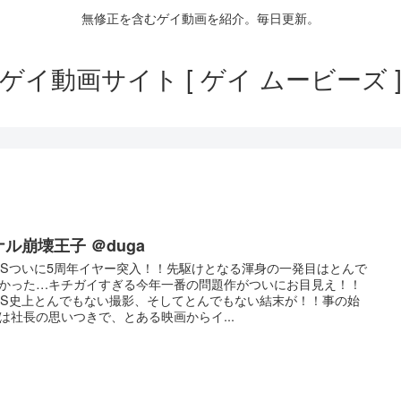
無修正を含むゲイ動画を紹介。毎日更新。
ゲイ動画サイト [ ゲイ ムービーズ 
ル崩壊王子 ＠duga
HSついに5周年イヤー突入！！先駆けとなる渾身の一発目はとんで
かった…キチガイすぎる今年一番の問題作がついにお目見え！！
HS史上とんでもない撮影、そしてとんでもない結末が！！事の始
は社長の思いつきで、とある映画からイ...