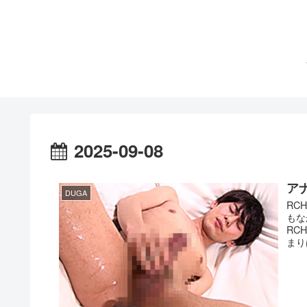
2025-09-08
アナ
DUGA
RC
もな
RC
まり