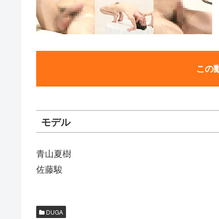
この
モデル
青山夏樹
佐藤駿
DUGA