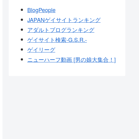
BlogPeople
JAPANゲイサイトランキング
アダルトブログランキング
ゲイサイト検索-G.S.R.-
ゲイリーグ
ニューハーフ動画 [男の娘大集合！]