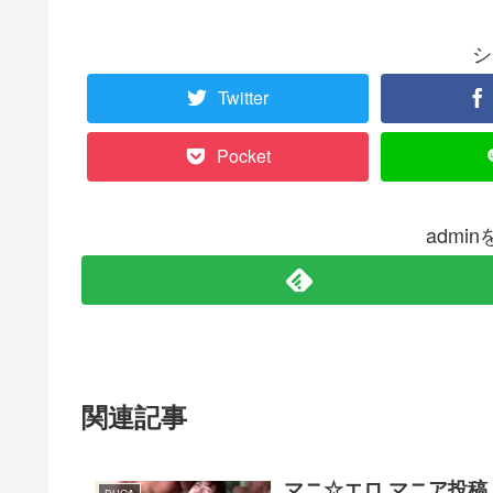
シ
Twitter
Pocket
admi
関連記事
マニ☆エロ マニア投稿 