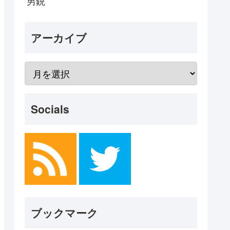
男銃
アーカイブ
Socials
ブックマーク